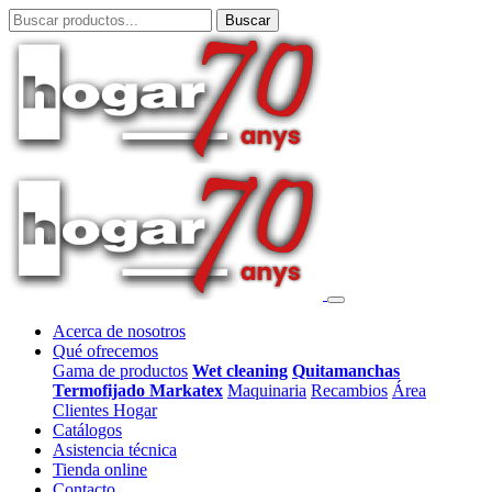
Acerca de nosotros
Qué ofrecemos
Gama de productos
Wet cleaning
Quitamanchas
Termofijado Markatex
Maquinaria
Recambios
Área
Clientes Hogar
Catálogos
Asistencia técnica
Tienda online
Contacto