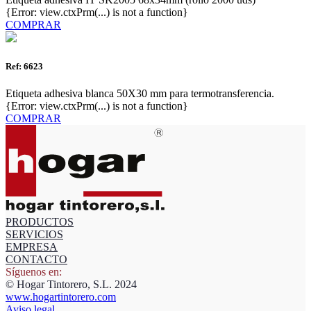
{Error: view.ctxPrm(...) is not a function}
COMPRAR
Ref: 6623
Etiqueta adhesiva blanca 50X30 mm para termotransferencia.
{Error: view.ctxPrm(...) is not a function}
COMPRAR
PRODUCTOS
SERVICIOS
EMPRESA
CONTACTO
Síguenos en:
© Hogar Tintorero, S.L. 2024
www.hogartintorero.com
Aviso legal