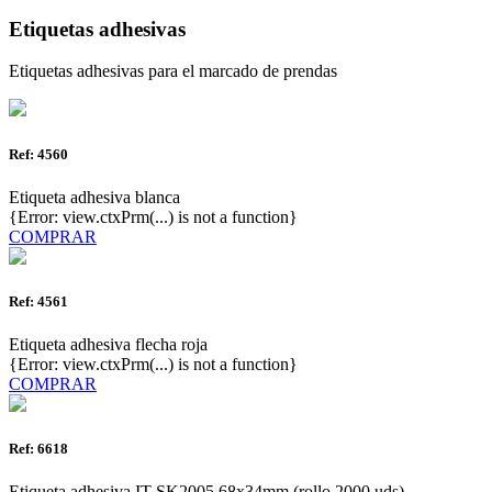
Etiquetas adhesivas
Etiquetas adhesivas para el marcado de prendas
Ref: 4560
Etiqueta adhesiva blanca
{Error: view.ctxPrm(...) is not a function}
COMPRAR
Ref: 4561
Etiqueta adhesiva flecha roja
{Error: view.ctxPrm(...) is not a function}
COMPRAR
Ref: 6618
Etiqueta adhesiva IT SK2005 68x34mm (rollo 2000 uds)