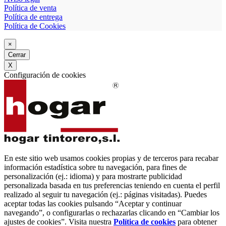
Política de venta
Política de entrega
Política de Cookies
×
Cerrar
X
Configuración de cookies
En este sitio web usamos cookies propias y de terceros para recabar
información estadística sobre tu navegación, para fines de
personalización (ej.: idioma) y para mostrarte publicidad
personalizada basada en tus preferencias teniendo en cuenta el perfil
realizado al seguir tu navegación (ej.: páginas visitadas). Puedes
aceptar todas las cookies pulsando “Aceptar y continuar
navegando”, o configurarlas o rechazarlas clicando en “Cambiar los
ajustes de cookies”. Visita nuestra
Política de cookies
para obtener