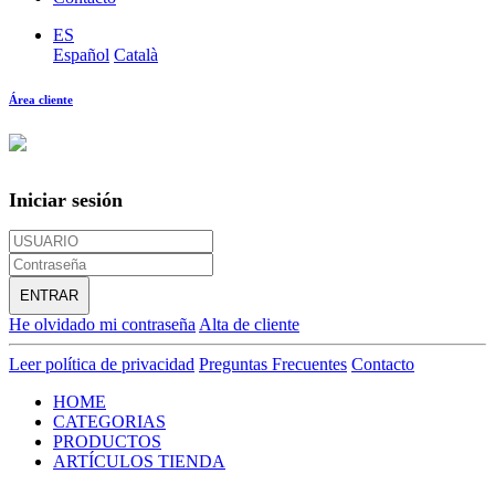
ES
Español
Català
Área cliente
Iniciar sesión
ENTRAR
He olvidado mi contraseña
Alta de cliente
Leer política de privacidad
Preguntas Frecuentes
Contacto
HOME
CATEGORIAS
PRODUCTOS
ARTÍCULOS TIENDA