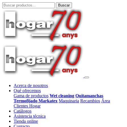
Acerca de nosotros
Qué ofrecemos
Gama de productos
Wet cleaning
Quitamanchas
Termofijado Markatex
Maquinaria
Recambios
Área
Clientes Hogar
Catálogos
Asistencia técnica
Tienda online
Contacto