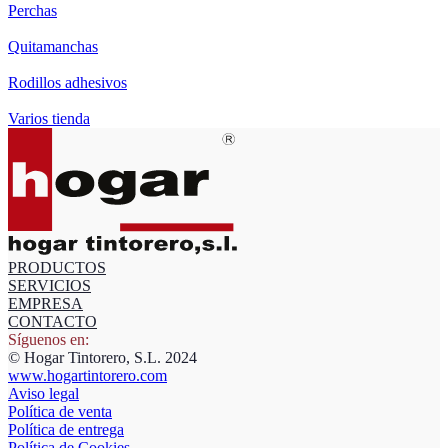
Perchas
Quitamanchas
Rodillos adhesivos
Varios tienda
PRODUCTOS
SERVICIOS
EMPRESA
CONTACTO
Síguenos en:
© Hogar Tintorero, S.L. 2024
www.hogartintorero.com
Aviso legal
Política de venta
Política de entrega
Política de Cookies