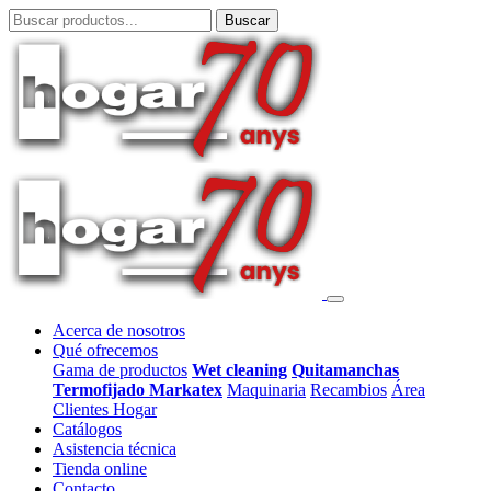
Acerca de nosotros
Qué ofrecemos
Gama de productos
Wet cleaning
Quitamanchas
Termofijado Markatex
Maquinaria
Recambios
Área
Clientes Hogar
Catálogos
Asistencia técnica
Tienda online
Contacto