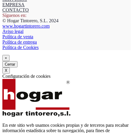
EMPRESA
CONTACTO
Síguenos en:
© Hogar Tintorero, S.L. 2024
www.hogartintorero.com
Aviso legal
Política de venta
Política de entrega
Política de Cookies
×
Cerrar
X
Configuración de cookies
En este sitio web usamos cookies propias y de terceros para recabar
información estadística sobre tu navegación, para fines de