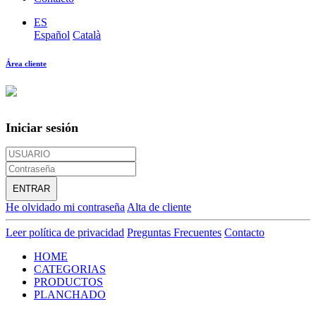
ES
Español
Català
Área cliente
Iniciar sesión
ENTRAR
He olvidado mi contraseña
Alta de cliente
Leer política de privacidad
Preguntas Frecuentes
Contacto
HOME
CATEGORIAS
PRODUCTOS
PLANCHADO