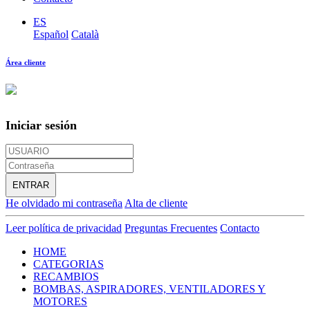
ES
Español
Català
Área cliente
Iniciar sesión
ENTRAR
He olvidado mi contraseña
Alta de cliente
Leer política de privacidad
Preguntas Frecuentes
Contacto
HOME
CATEGORIAS
RECAMBIOS
BOMBAS, ASPIRADORES, VENTILADORES Y
MOTORES