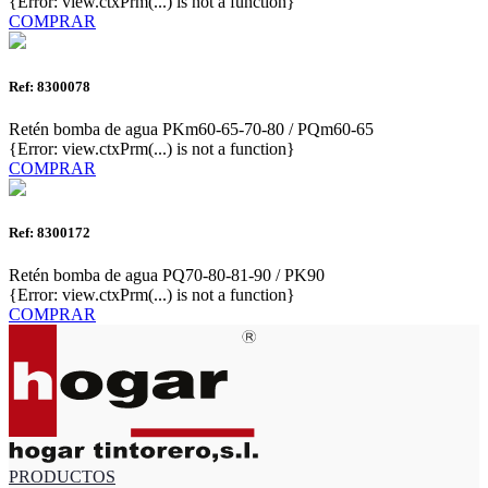
{Error: view.ctxPrm(...) is not a function}
COMPRAR
Ref: 8300078
Retén bomba de agua PKm60-65-70-80 / PQm60-65
{Error: view.ctxPrm(...) is not a function}
COMPRAR
Ref: 8300172
Retén bomba de agua PQ70-80-81-90 / PK90
{Error: view.ctxPrm(...) is not a function}
COMPRAR
PRODUCTOS