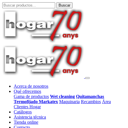
Acerca de nosotros
Qué ofrecemos
Gama de productos
Wet cleaning
Quitamanchas
Termofijado Markatex
Maquinaria
Recambios
Área
Clientes Hogar
Catálogos
Asistencia técnica
Tienda online
Contacto