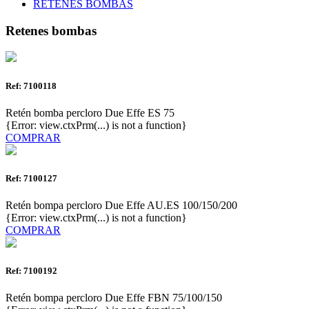
RETENES BOMBAS
Retenes bombas
Ref: 7100118
Retén bomba percloro Due Effe ES 75
{Error: view.ctxPrm(...) is not a function}
COMPRAR
Ref: 7100127
Retén bompa percloro Due Effe AU.ES 100/150/200
{Error: view.ctxPrm(...) is not a function}
COMPRAR
Ref: 7100192
Retén bompa percloro Due Effe FBN 75/100/150