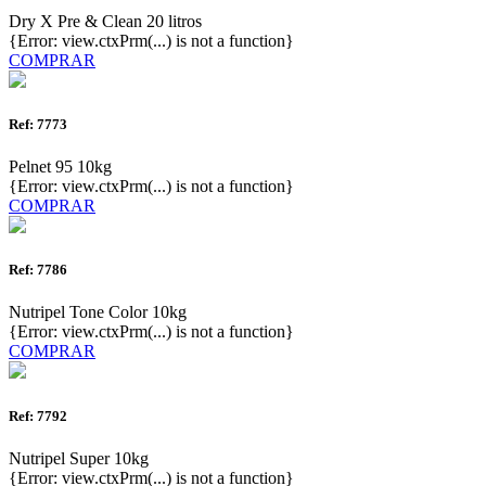
Dry X Pre & Clean 20 litros
{Error: view.ctxPrm(...) is not a function}
COMPRAR
Ref: 7773
Pelnet 95 10kg
{Error: view.ctxPrm(...) is not a function}
COMPRAR
Ref: 7786
Nutripel Tone Color 10kg
{Error: view.ctxPrm(...) is not a function}
COMPRAR
Ref: 7792
Nutripel Super 10kg
{Error: view.ctxPrm(...) is not a function}