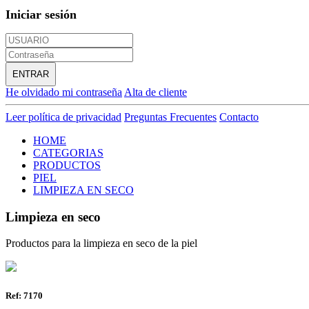
Iniciar sesión
ENTRAR
He olvidado mi contraseña
Alta de cliente
Leer política de privacidad
Preguntas Frecuentes
Contacto
HOME
CATEGORIAS
PRODUCTOS
PIEL
LIMPIEZA EN SECO
Limpieza en seco
Productos para la limpieza en seco de la piel
Ref: 7170