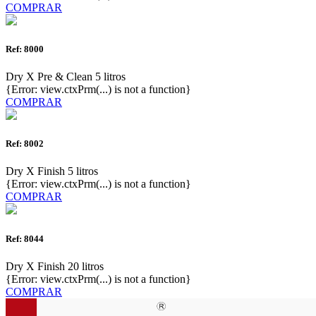
COMPRAR
Ref: 8000
Dry X Pre & Clean 5 litros
{Error: view.ctxPrm(...) is not a function}
COMPRAR
Ref: 8002
Dry X Finish 5 litros
{Error: view.ctxPrm(...) is not a function}
COMPRAR
Ref: 8044
Dry X Finish 20 litros
{Error: view.ctxPrm(...) is not a function}
COMPRAR