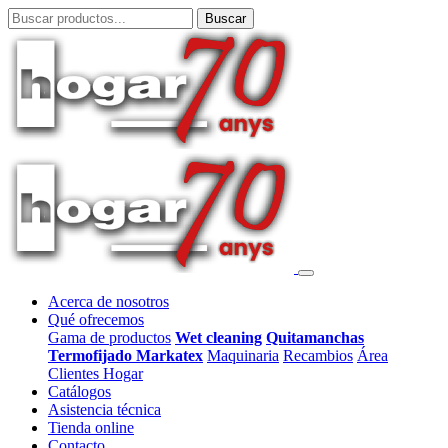
Acerca de nosotros
Qué ofrecemos
Gama de productos
Wet cleaning
Quitamanchas
Termofijado Markatex
Maquinaria
Recambios
Área
Clientes Hogar
Catálogos
Asistencia técnica
Tienda online
Contacto