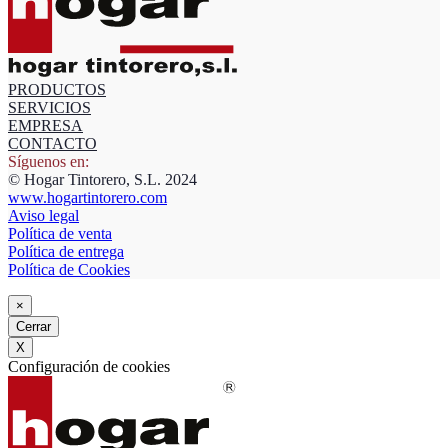
PRODUCTOS
SERVICIOS
EMPRESA
CONTACTO
Síguenos en:
© Hogar Tintorero, S.L. 2024
www.hogartintorero.com
Aviso legal
Política de venta
Política de entrega
Política de Cookies
×
Cerrar
X
Configuración de cookies