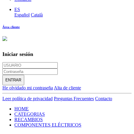
ES
Español
Català
Área cliente
Iniciar sesión
ENTRAR
He olvidado mi contraseña
Alta de cliente
Leer política de privacidad
Preguntas Frecuentes
Contacto
HOME
CATEGORIAS
RECAMBIOS
COMPONENTES ELÉCTRICOS